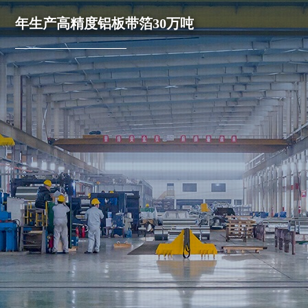
年生产高精度铝板带箔30万吨