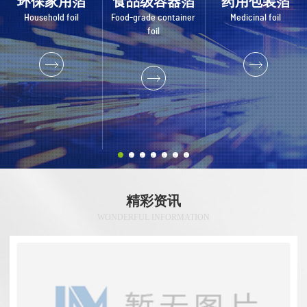
环保家用箔
食品级容器箔
药用包装箔
Household foil
Food-grade container
Medicinal foil
foil
精彩资讯
WONDERFUL INFORMATION