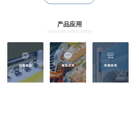
产品应用
INDUSTRY APPLICATION