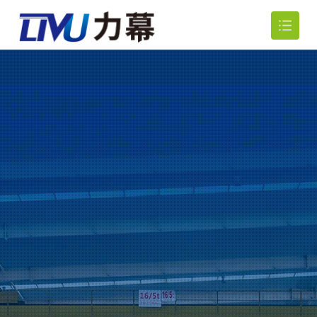
网站首页
关于我们

产品中心

新闻资讯

行业应用

人力资源

联系我们
