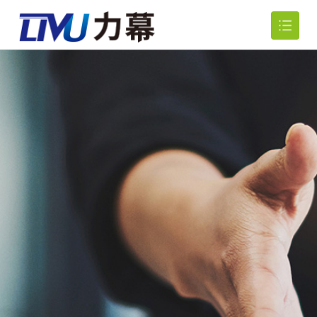
网站首页
关于我们

产品中心

新闻资讯

行业应用

人力资源

联系我们
