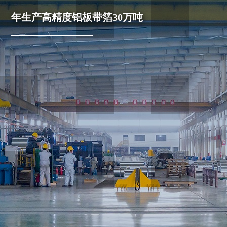
年生产高精度铝板带箔30万吨