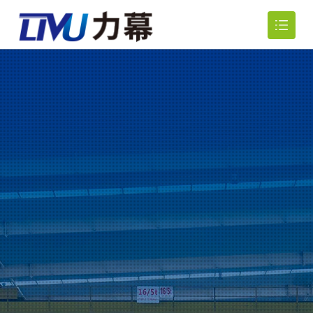
网站首页
关于我们

产品中心

新闻资讯

行业应用

人力资源

联系我们
