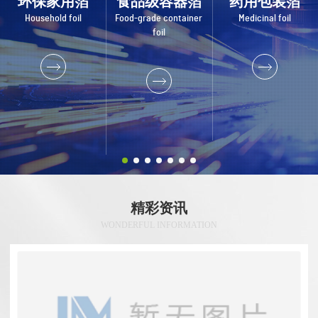
环保家用箔
食品级容器箔
药用包装箔
Household foil
Food-grade container
Medicinal foil
foil
精彩资讯
WONDERFUL INFORMATION