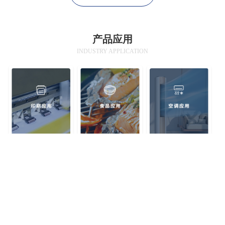
产品应用
INDUSTRY APPLICATION